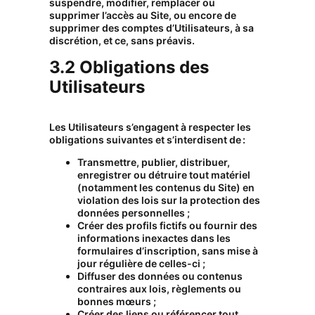
suspendre, modifier, remplacer ou
supprimer l’accès au Site, ou encore de
supprimer des comptes d’Utilisateurs, à sa
discrétion, et ce, sans préavis.
3.2 Obligations des
Utilisateurs
Les Utilisateurs s’engagent à respecter les
obligations suivantes et s’interdisent de :
Transmettre, publier, distribuer,
enregistrer ou détruire tout matériel
(notamment les contenus du Site) en
violation des lois sur la protection des
données personnelles ;
Créer des profils fictifs ou fournir des
informations inexactes dans les
formulaires d’inscription, sans mise à
jour régulière de celles-ci ;
Diffuser des données ou contenus
contraires aux lois, règlements ou
bonnes mœurs ;
Créer des liens ou référencer tout