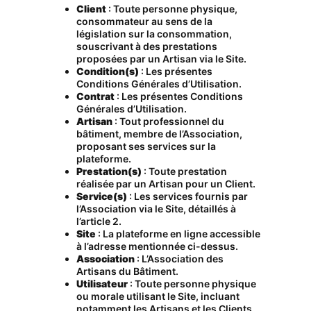
Client
: Toute personne physique,
consommateur au sens de la
législation sur la consommation,
souscrivant à des prestations
proposées par un Artisan via le Site.
Condition(s)
: Les présentes
Conditions Générales d’Utilisation.
Contrat
: Les présentes Conditions
Générales d’Utilisation.
Artisan
: Tout professionnel du
bâtiment, membre de l’Association,
proposant ses services sur la
plateforme.
Prestation(s)
: Toute prestation
réalisée par un Artisan pour un Client.
Service(s)
: Les services fournis par
l’Association via le Site, détaillés à
l’article 2.
Site
: La plateforme en ligne accessible
à l’adresse mentionnée ci-dessus.
Association
: L’Association des
Artisans du Bâtiment.
Utilisateur
: Toute personne physique
ou morale utilisant le Site, incluant
notamment les Artisans et les Clients.