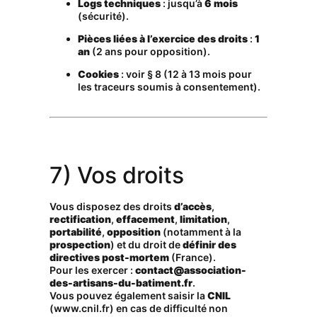
Logs techniques
: jusqu’à
6 mois
(sécurité).
Pièces liées à l’exercice des droits
:
1
an
(2 ans pour opposition).
Cookies
: voir § 8 (12 à 13 mois pour
les traceurs soumis à consentement).
7) Vos droits
Vous disposez des droits
d’accès
,
rectification
,
effacement
,
limitation
,
portabilité
,
opposition
(notamment à la
prospection
) et du droit de
définir des
directives post-mortem
(France).
Pour les exercer :
contact@association-
des-artisans-du-batiment.fr
.
Vous pouvez également saisir la
CNIL
(
www.cnil.fr
) en cas de difficulté non