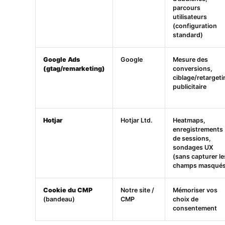
parcours
utilisateurs
(configuration
standard)
Google Ads
Google
Mesure des
(gtag/remarketing)
conversions,
ciblage/retarget
publicitaire
Hotjar
Hotjar Ltd.
Heatmaps,
enregistrements
de sessions,
sondages UX
(sans capturer le
champs masqués
Cookie du CMP
Notre site /
Mémoriser vos
(bandeau)
CMP
choix de
consentement