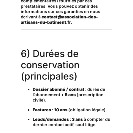
complémentaires) fournies par ces
prestataires. Vous pouvez obtenir des
informations sur ces garanties en nous
écrivant à
contact@association-des-
artisans-du-batiment.fr
.
6) Durées de
conservation
(principales)
Dossier abonné / contrat
: durée de
l’abonnement +
5 ans
(prescription
civile).
Factures
:
10 ans
(obligation légale).
Leads/demandes
:
3 ans
à compter du
dernier contact actif, sauf litige.