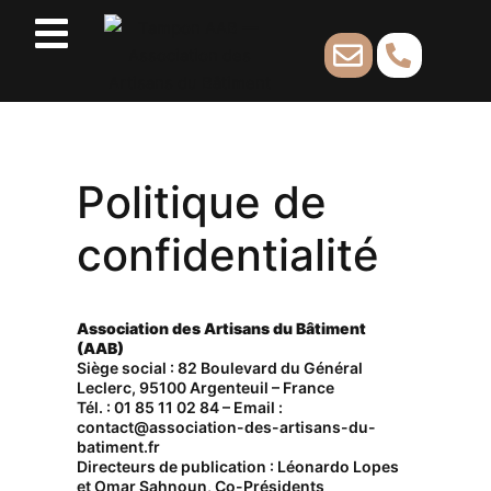
Politique de
confidentialité
Association des Artisans du Bâtiment
(AAB)
Siège social : 82 Boulevard du Général
Leclerc, 95100 Argenteuil – France
Tél. : 01 85 11 02 84 – Email :
contact@association-des-artisans-du-
batiment.fr
Directeurs de publication : Léonardo Lopes
et Omar Sahnoun, Co-Présidents