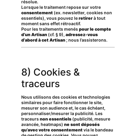
résolue.
Lorsque le traitement repose sur votre
consentement
(ex. newsletter, cookies non
essentiels), vous pouvez le
retirer
à tout
moment sans effet rétroactif.
Pour les traitements menés
pour le compte
d’un Artisan
(cf. § 9),
adressez-vous
d’abord à cet Artisan
; nous l’assisterons.
8) Cookies &
traceurs
Nous utilisons des cookies et technologies
similaires pour faire fonctionner le site,
mesurer son audience et, le cas échéant,
personnaliser/mesurer la publicité. Les
traceurs
non essentiels
(publicité, mesure
avancée, heatmaps)
ne sont déposés
qu’avec votre consentement
via le bandeau
de gestion des cookies. Vous pouvez