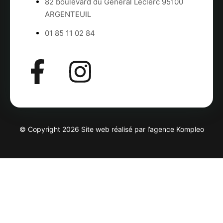
82 boulevard du Général Leclerc 95100
ARGENTEUIL
01 85 11 02 84
© Copyright 2026 Site web réalisé par l’agence
Kompleo