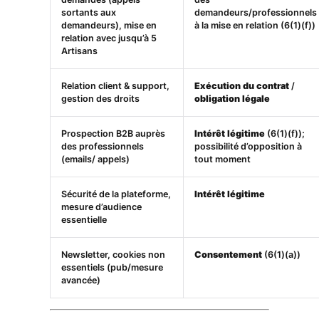
sortants aux
demandeurs/professionnels
demandeurs), mise en
à la mise en relation (6(1)(f))
relation avec jusqu’à 5
Artisans
Relation client & support,
Exécution du contrat
/
gestion des droits
obligation légale
Prospection B2B auprès
Intérêt légitime
(6(1)(f));
des professionnels
possibilité d’opposition à
(emails/ appels)
tout moment
Sécurité de la plateforme,
Intérêt légitime
mesure d’audience
essentielle
Newsletter, cookies non
Consentement
(6(1)(a))
essentiels (pub/mesure
avancée)