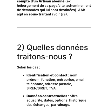
compte d’un Artisan abonné
(ex.
hébergement de sa page/site, acheminement
de demandes qui lui sont destinées), AAB
agit en
sous-traitant
(voir § 9).
2) Quelles données
traitons-nous ?
Selon les cas :
Identification et contact
: nom,
prénom, fonction, entreprise, email,
téléphone, adresse postale,
SIREN/SIRET, TVA.
Données contractuelles
: offre
souscrite, dates, options, historique
des échanges, parrainage.