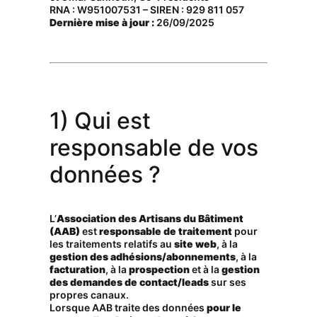
RNA : W951007531 – SIREN : 929 811 057
Dernière mise à jour :
26/09/2025
1) Qui est
responsable de vos
données ?
L’
Association des Artisans du Bâtiment
(AAB)
est
responsable de traitement
pour
les traitements relatifs au
site web
, à la
gestion des adhésions/abonnements
, à la
facturation
, à la
prospection
et à la
gestion
des demandes de contact/leads
sur ses
propres canaux.
Lorsque AAB traite des données
pour le