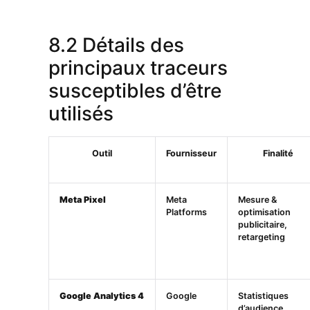
8.2 Détails des
principaux traceurs
susceptibles d’être
utilisés
Outil
Fournisseur
Finalité
Meta Pixel
Meta
Mesure &
Platforms
optimisation
publicitaire,
retargeting
Google Analytics 4
Google
Statistiques
d’audience,