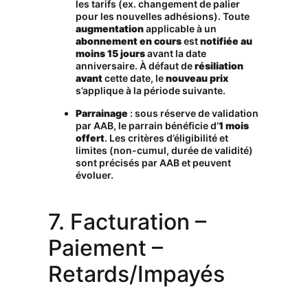
les tarifs (ex. changement de palier
pour les nouvelles adhésions). Toute
augmentation
applicable à un
abonnement en cours
est
notifiée au
moins 15 jours
avant la date
anniversaire. À défaut de
résiliation
avant
cette date, le
nouveau prix
s’applique à la période suivante.
Parrainage
: sous réserve de validation
par AAB, le parrain bénéficie d’
1 mois
offert
. Les critères d’éligibilité et
limites (non-cumul, durée de validité)
sont précisés par AAB et peuvent
évoluer.
7. Facturation –
Paiement –
Retards/Impayés