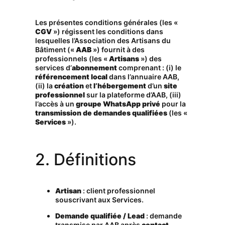
Les présentes conditions générales (les «
CGV
») régissent les conditions dans
lesquelles l’Association des Artisans du
Bâtiment («
AAB
») fournit à des
professionnels (les «
Artisans
») des
services d’
abonnement
comprenant : (i) le
référencement local
dans l’annuaire AAB,
(ii) la
création
et
l’hébergement
d’un
site
professionnel
sur la plateforme d’AAB, (iii)
l’accès à un
groupe WhatsApp privé
pour la
transmission de demandes qualifiées
(les «
Services
»).
2. Définitions
Artisan
: client professionnel
souscrivant aux Services.
Demande qualifiée / Lead
: demande
transmise par AAB après
contact