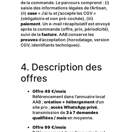
de la commande. Le parcours comprend : (i)
saisie des informations légales de l’Artisan,
(ii)
case
« J’ai lu et j’accepte les CGV »
(obligatoire et non pré-cochée), (iii)
paiement
. Un e-mail récapitulatif est envoyé
après la commande (offre, prix, périodicité),
suivi de la
facture
. AAB conserve les
preuves
d’acceptation (horodatage, version
CGV, identifiants techniques).
4. Description des
offres
Offre 49 €/mois
Référencement dans l’annuaire local
AAB ;
création + hébergement
d’un
site pro ;
accès WhatsApp privé
,
transmission de
3 à 7 demandes
qualifiées / mois
en moyenne.
Offre 99 €/mois