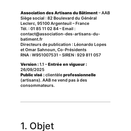
Association des Artisans du Bâtiment
– AAB
Siège social : 82 Boulevard du Général
Leclerc, 95100 Argenteuil – France
Tél. : 01 85 11 02 84 – Email :
contact@association-des-artisans-du-
batiment.fr
Directeurs de publication : Léonardo Lopes
et Omar Sahnoun, Co-Présidents
RNA : W951007531 – SIREN : 929 811 057
Version :
1.1 –
Entrée en vigueur :
26/09/2025
Public visé :
clientèle
professionnelle
(artisans). AAB ne vend pas à des
consommateurs.
1. Objet