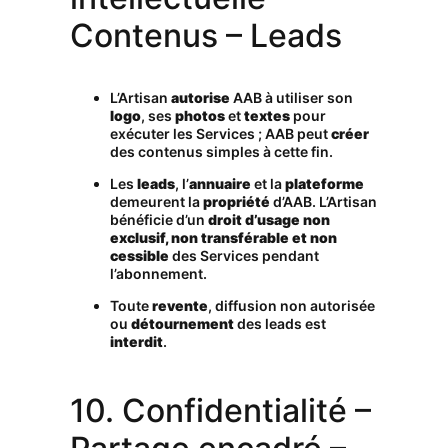
Contenus – Leads
L’Artisan
autorise
AAB à utiliser son
logo
, ses
photos
et
textes
pour
exécuter les Services ; AAB peut
créer
des contenus simples à cette fin.
Les
leads
, l’
annuaire
et la
plateforme
demeurent la
propriété
d’AAB. L’Artisan
bénéficie d’un
droit d’usage non
exclusif, non transférable et non
cessible
des Services pendant
l’abonnement.
Toute
revente
, diffusion non autorisée
ou
détournement
des leads est
interdit
.
10. Confidentialité –