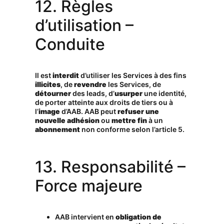
12. Règles
d’utilisation –
Conduite
Il est
interdit
d’utiliser les Services à des fins
illicites
, de
revendre
les Services, de
détourner
des leads, d’
usurper
une identité,
de porter atteinte aux droits de tiers ou à
l’
image
d’AAB. AAB peut
refuser une
nouvelle adhésion
ou
mettre fin
à un
abonnement
non conforme selon l’article 5.
13. Responsabilité –
Force majeure
AAB intervient en
obligation de