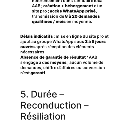
Référencement dans l’annuaire local
AAB ;
création + hébergement
d’un
site pro ;
accès WhatsApp privé
,
transmission de
8 à 20 demandes
qualifiées / mois
en moyenne.
Délais indicatifs
: mise en ligne du site pro et
ajout au groupe WhatsApp sous
3 à 5 jours
ouvrés
après réception des éléments
nécessaires.
Absence de garantie de résultat
: AAB
s’engage à des
moyens
; aucun volume de
demandes, chiffre d’affaires ou conversion
n’est
garanti
.
5. Durée –
Reconduction –
Résiliation