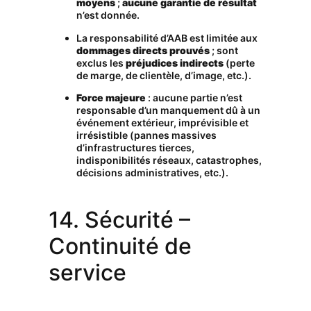
moyens
;
aucune garantie de résultat
n’est donnée.
La responsabilité d’AAB est limitée aux
dommages directs prouvés
; sont
exclus les
préjudices indirects
(perte
de marge, de clientèle, d’image, etc.).
Force majeure
: aucune partie n’est
responsable d’un manquement dû à un
événement extérieur, imprévisible et
irrésistible (pannes massives
d’infrastructures tierces,
indisponibilités réseaux, catastrophes,
décisions administratives, etc.).
14. Sécurité –
Continuité de
service