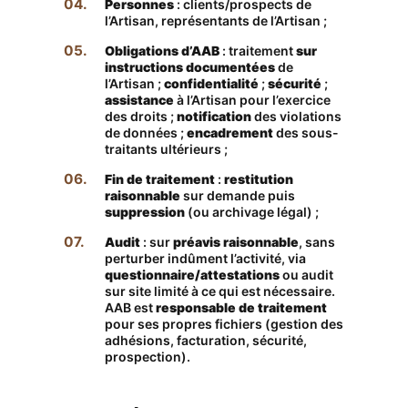
Personnes
: clients/prospects de
l’Artisan, représentants de l’Artisan ;
Obligations d’AAB
: traitement
sur
instructions documentées
de
l’Artisan ;
confidentialité
;
sécurité
;
assistance
à l’Artisan pour l’exercice
des droits ;
notification
des violations
de données ;
encadrement
des sous-
traitants ultérieurs ;
Fin de traitement
:
restitution
raisonnable
sur demande puis
suppression
(ou archivage légal) ;
Audit
: sur
préavis raisonnable
, sans
perturber indûment l’activité, via
questionnaire/attestations
ou audit
sur site limité à ce qui est nécessaire.
AAB est
responsable de traitement
pour ses propres fichiers (gestion des
adhésions, facturation, sécurité,
prospection).