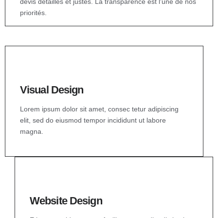
devis détaillés et justes. La transparence est l'une de nos
priorités.
Visual Design
Lorem ipsum dolor sit amet, consec tetur adipiscing
elit, sed do eiusmod tempor incididunt ut labore
magna.
Website Design