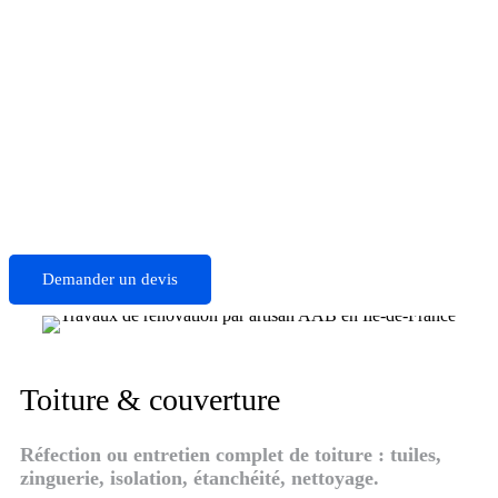
Demander un devis
Toiture & couverture
Réfection ou entretien complet de toiture : tuiles,
zinguerie, isolation, étanchéité, nettoyage.