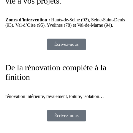
vie à vos projets.
Zones d’intervention :
Hauts-de-Seine (92), Seine-Saint-Denis
(93), Val-d’Oise (95), Yvelines (78) et Val-de-Marne (94).
Écrivez-nous
De la rénovation complète à la
finition
rénovation intérieure, ravalement, toiture, isolation…
Écrivez-nous