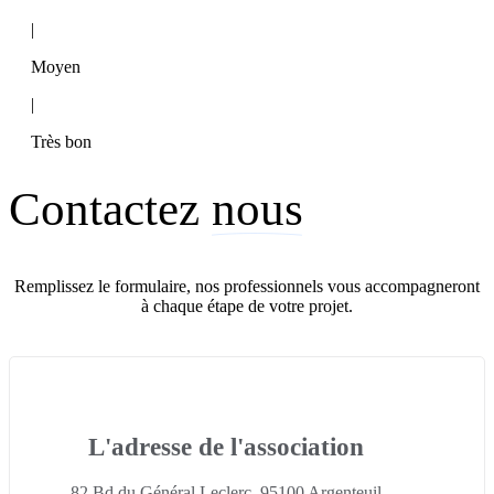
|
Moyen
|
Très bon
Contactez
nous
Remplissez le formulaire, nos professionnels vous accompagneront
à chaque étape de votre projet.
L'adresse de l'association
82 Bd du Général Leclerc, 95100 Argenteuil