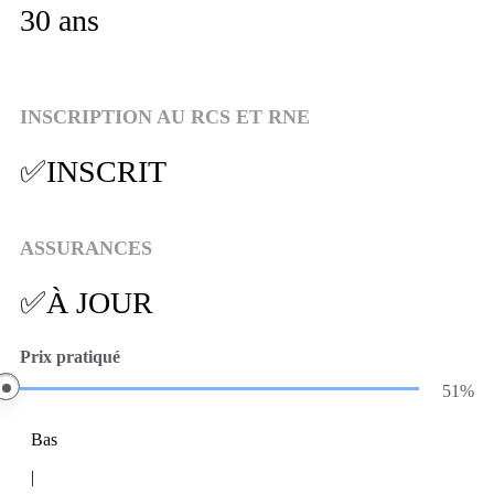
30 ans
INSCRIPTION AU RCS ET RNE
✅INSCRIT
ASSURANCES
✅À JOUR
Prix pratiqué
51%
Bas
|