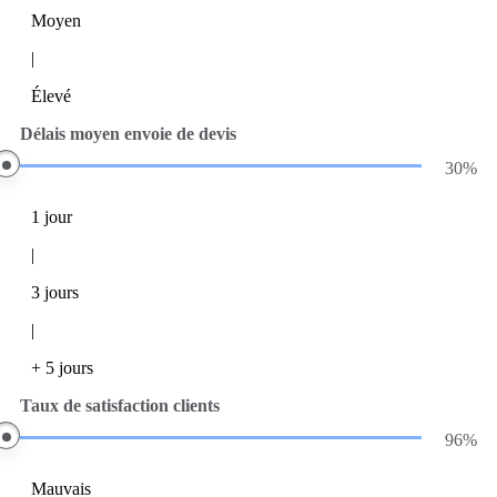
Moyen
|
Élevé
Délais moyen envoie de devis
30%
1 jour
|
3 jours
|
+ 5 jours
Taux de satisfaction clients
96%
Mauvais